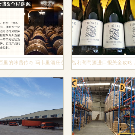
的真相，你家可能就有
西里的味蕾传奇 玛卡里酒庄奈尔黑珍珠半干红葡萄酒深度体
智利葡萄酒进口报关全攻略 