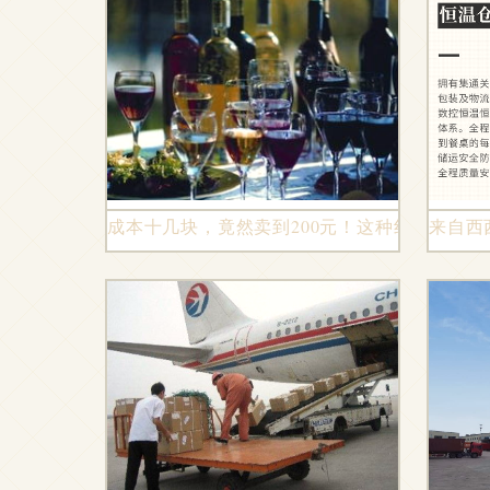
成本十几块，竟然卖到200元！这种红酒背后
来自西