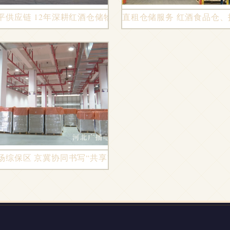
全流程解析
平供应链 12年深耕红酒仓储物流，助力客户降本增效
直租仓储服务 红酒食品仓
流一体化服务
场综保区 京冀协同书写“共享”新范例，全球美酒在此汇聚