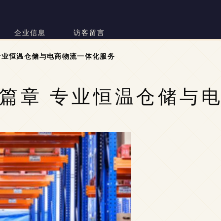
司
企业信息
访客留言
专业恒温仓储与电商物流一体化服务
篇章 专业恒温仓储与