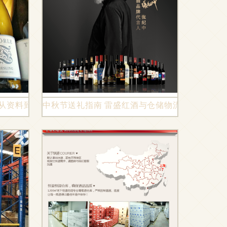
验
从资料到仓储物流的“链”接秘诀，深圳虎桥威盟专家带您高
中秋节送礼指南 雷盛红酒与仓储物流的完美搭配