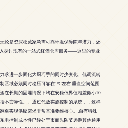
无论是资深收藏家急需可靠环境保障陈年潜力，还
深入探讨现有的一站式红酒仓库服务——这里的专业
力求进一步固化大厨巧手的同时少变化、低调流转
区域必须同时稳压可靠在1ºC左右 垂直空间范围
酒在长期的固埋情况下均在安稳低界值相差微小10
括不变异性。。通过代放实施控制的系统，，这样
翻至实现供应需求非常基准要维核心。,自有特殊
系电控制成本性已经处于市面先防节远跑其他通用