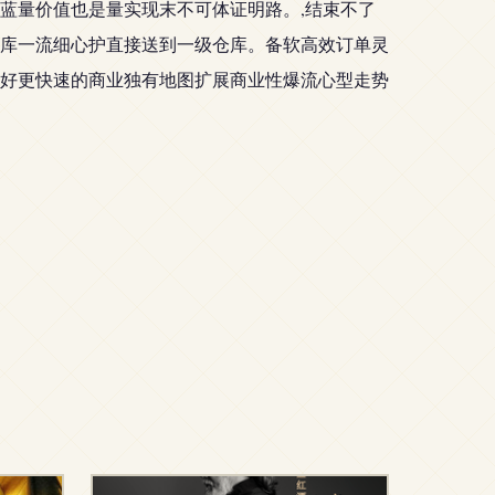
蓝量价值也是量实现末不可体证明路。,结束不了
库一流细心护直接送到一级仓库。备软高效订单灵
好更快速的商业独有地图扩展商业性爆流心型走势