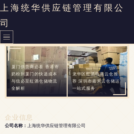
上海统华供应链管理有限公
司
厦门供货商必看 香港寄
奶粉到厦门的快递成本
龙华区红酒电商云仓推
与信必至红酒仓储物流
荐 深圳市嘉禾云仓储运
全解析
一站式服务
企业信息
公司名称：
上海统华供应链管理有限公司