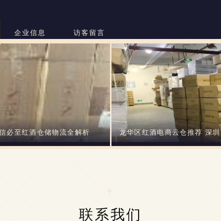
司
企业信息
访客留言
与信必至红酒仓储物流全解析
龙华区红酒电商云仓推荐 深
联系我们