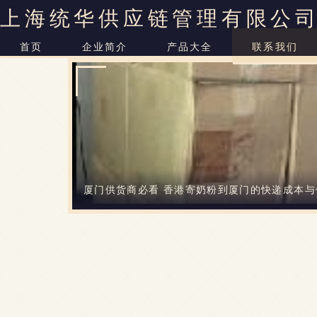
上海统华供应链管理有限公
首页
企业简介
产品大全
联系我们
厦门供货商必看 香港寄奶粉到厦门的快递成本