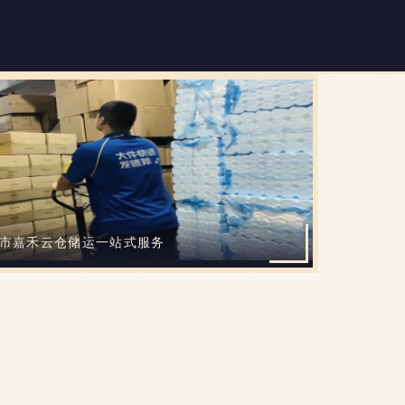
圳市嘉禾云仓储运一站式服务