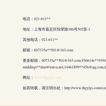
电话：021-611**
地址：上海市嘉定区恒荣路386号502室-1
其他电话：021-611**
邮箱：607335a**
501@163.com
更多邮箱：607335a**
501@163.com
,936614e**
939
maildingi**
dan@tonva.net
,14461899**
456@qq.com
,
网址：
www.thgylgs.com
如若转载，请注明出处：http://www.thgylgs.com/conta