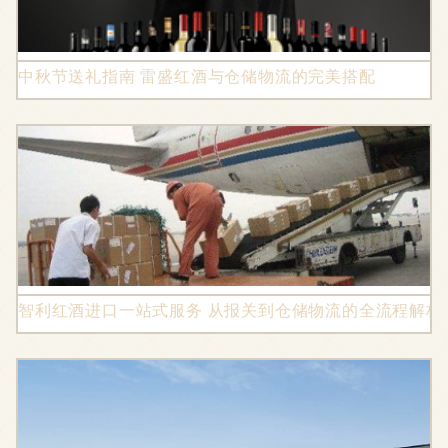
中秋节送礼指南 雷盛红酒与仓储物流的完美搭配
智利红酒进口一站式服务 从报关到仓储物流的全流程解析