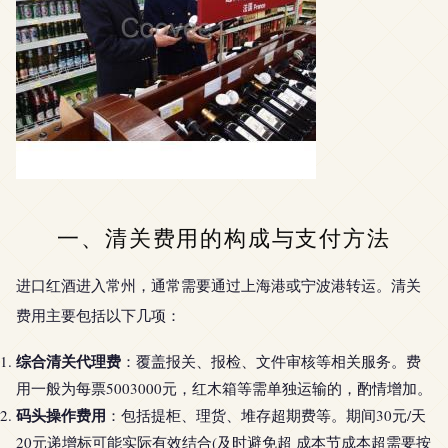
一、清关费用的构成与支付方法
进口红酒进入常州，通常需要通过上海港或宁波港转运。清关
费用主要包括以下几项：
综合清关代理费
：覆盖报关、报检、文件审核等相关服务。费
用一般为每票5003000元，红木箱等需单独运输的，酌情增加。
码头操作费用
：包括提柜、理货、堆存超期费等。期间30元/天
20元递增标可能实际有效结合(及时避免超 成本节成本超需要按