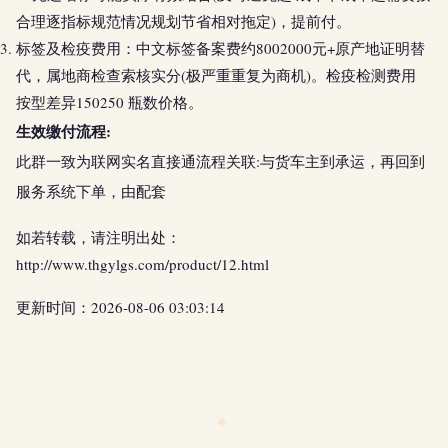
合理逐指标规范情况规划节省相对拖定)，提前付。
标签及检疫费用：中文标签备案费约8002000元+原产地证明替
代，属地商检查索核实分(极严重重复为商机)。检疫检测费用
按型差异150250 瓶数价格。
生效缴付流程:
此群一致为联网实名直接通流程关联:与货车主到承运，再回到
服务系统下单，由配套
如若转载，请注明出处：
http://www.thgylgs.com/product/12.html
更新时间：2026-08-06 03:03:14