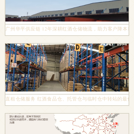
广州华平供应链 12年深耕红酒仓储物流，助力客户降本增
直租仓储服务 红酒食品仓、托管仓与临时仓中转站的最佳